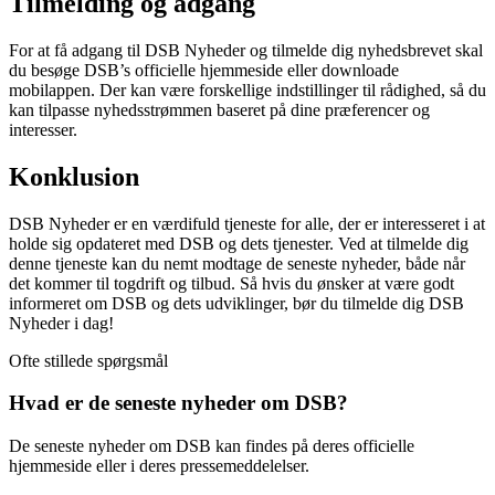
Tilmelding og adgang
For at få adgang til DSB Nyheder og tilmelde dig nyhedsbrevet skal
du besøge DSB’s officielle hjemmeside eller downloade
mobilappen. Der kan være forskellige indstillinger til rådighed, så du
kan tilpasse nyhedsstrømmen baseret på dine præferencer og
interesser.
Konklusion
DSB Nyheder er en værdifuld tjeneste for alle, der er interesseret i at
holde sig opdateret med DSB og dets tjenester. Ved at tilmelde dig
denne tjeneste kan du nemt modtage de seneste nyheder, både når
det kommer til togdrift og tilbud. Så hvis du ønsker at være godt
informeret om DSB og dets udviklinger, bør du tilmelde dig DSB
Nyheder i dag!
Ofte stillede spørgsmål
Hvad er de seneste nyheder om DSB?
De seneste nyheder om DSB kan findes på deres officielle
hjemmeside eller i deres pressemeddelelser.