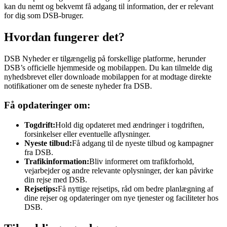
kan du nemt og bekvemt få adgang til information, der er relevant
for dig som DSB-bruger.
Hvordan fungerer det?
DSB Nyheder er tilgængelig på forskellige platforme, herunder
DSB’s officielle hjemmeside og mobilappen. Du kan tilmelde dig
nyhedsbrevet eller downloade mobilappen for at modtage direkte
notifikationer om de seneste nyheder fra DSB.
Få opdateringer om:
Togdrift:
Hold dig opdateret med ændringer i togdriften,
forsinkelser eller eventuelle aflysninger.
Nyeste tilbud:
Få adgang til de nyeste tilbud og kampagner
fra DSB.
Trafikinformation:
Bliv informeret om trafikforhold,
vejarbejder og andre relevante oplysninger, der kan påvirke
din rejse med DSB.
Rejsetips:
Få nyttige rejsetips, råd om bedre planlægning af
dine rejser og opdateringer om nye tjenester og faciliteter hos
DSB.