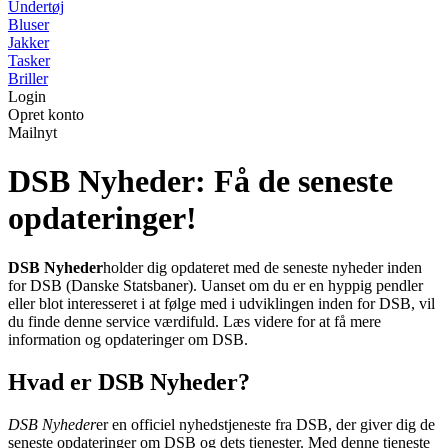
Undertøj
Bluser
Jakker
Tasker
Briller
Login
Opret konto
Mailnyt
DSB Nyheder: Få de seneste
opdateringer!
DSB Nyheder
holder dig opdateret med de seneste nyheder inden
for DSB (Danske Statsbaner). Uanset om du er en hyppig pendler
eller blot interesseret i at følge med i udviklingen inden for DSB, vil
du finde denne service værdifuld. Læs videre for at få mere
information og opdateringer om DSB.
Hvad er DSB Nyheder?
DSB Nyheder
er en officiel nyhedstjeneste fra DSB, der giver dig de
seneste opdateringer om DSB og dets tjenester. Med denne tjeneste