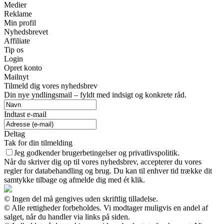
Medier
Reklame
Min profil
Nyhedsbrevet
Affiliate
Tip os
Login
Opret konto
Mailnyt
Tilmeld dig vores nyhedsbrev
Din nye yndlingsmail – fyldt med indsigt og konkrete råd.
Indtast e-mail
Deltag
Tak for din tilmelding
Jeg godkender brugerbetingelser og privatlivspolitik.
Når du skriver dig op til vores nyhedsbrev, accepterer du vores
regler for databehandling og brug. Du kan til enhver tid trække dit
samtykke tilbage og afmelde dig med ét klik.
© Ingen del må gengives uden skriftlig tilladelse.
© Alle rettigheder forbeholdes. Vi modtager muligvis en andel af
salget, når du handler via links på siden.