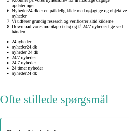
Abonnér på vores nyhedsbrev for at modtage daglige
opdateringer
Nyheder24.dk er en pålidelig kilde med nøjagtige og objektive
nyheder
Vi udfører grundig research og verificerer altid kilderne
Download vores mobilapp i dag og få 24/7 nyheder lige ved
hånden
24nyheder
nyheder24.dk
nyheder 24.dk
24/7 nyheder
24 7 nyheder
24 timer nyheder
nyheder24 dk
Ofte stillede spørgsmål