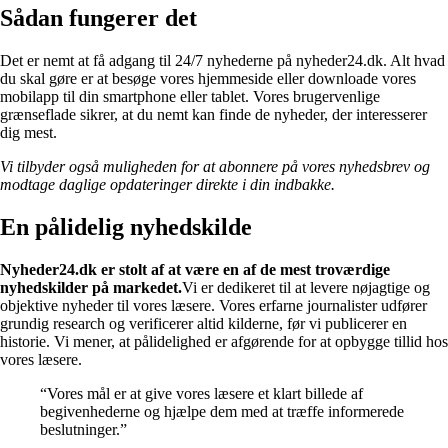
Sådan fungerer det
Det er nemt at få adgang til 24/7 nyhederne på nyheder24.dk. Alt hvad
du skal gøre er at besøge vores hjemmeside eller downloade vores
mobilapp til din smartphone eller tablet. Vores brugervenlige
grænseflade sikrer, at du nemt kan finde de nyheder, der interesserer
dig mest.
Vi tilbyder også muligheden for at abonnere på vores nyhedsbrev og
modtage daglige opdateringer direkte i din indbakke.
En pålidelig nyhedskilde
Nyheder24.dk er stolt af at være en af de mest troværdige
nyhedskilder på markedet.
Vi er dedikeret til at levere nøjagtige og
objektive nyheder til vores læsere. Vores erfarne journalister udfører
grundig research og verificerer altid kilderne, før vi publicerer en
historie. Vi mener, at pålidelighed er afgørende for at opbygge tillid hos
vores læsere.
“Vores mål er at give vores læsere et klart billede af
begivenhederne og hjælpe dem med at træffe informerede
beslutninger.”