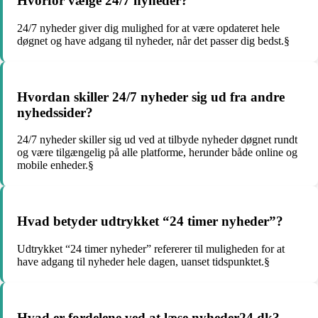
Hvorfor vælge 24/7 nyheder?
24/7 nyheder giver dig mulighed for at være opdateret hele
døgnet og have adgang til nyheder, når det passer dig bedst.§
Hvordan skiller 24/7 nyheder sig ud fra andre
nyhedssider?
24/7 nyheder skiller sig ud ved at tilbyde nyheder døgnet rundt
og være tilgængelig på alle platforme, herunder både online og
mobile enheder.§
Hvad betyder udtrykket “24 timer nyheder”?
Udtrykket “24 timer nyheder” refererer til muligheden for at
have adgang til nyheder hele dagen, uanset tidspunktet.§
Hvad er fordelene ved at læse nyheder24 dk?