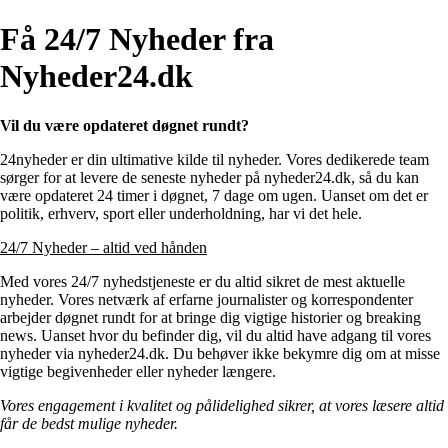
Få 24/7 Nyheder fra
Nyheder24.dk
Vil du være opdateret døgnet rundt?
24nyheder er din ultimative kilde til nyheder. Vores dedikerede team
sørger for at levere de seneste nyheder på nyheder24.dk, så du kan
være opdateret 24 timer i døgnet, 7 dage om ugen. Uanset om det er
politik, erhverv, sport eller underholdning, har vi det hele.
24/7 Nyheder – altid ved hånden
Med vores 24/7 nyhedstjeneste er du altid sikret de mest aktuelle
nyheder. Vores netværk af erfarne journalister og korrespondenter
arbejder døgnet rundt for at bringe dig vigtige historier og breaking
news. Uanset hvor du befinder dig, vil du altid have adgang til vores
nyheder via nyheder24.dk. Du behøver ikke bekymre dig om at misse
vigtige begivenheder eller nyheder længere.
Vores engagement i kvalitet og pålidelighed sikrer, at vores læsere altid
får de bedst mulige nyheder.