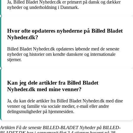
Ja, Billed Bladet Nyheder.dk er primært på dansk og dækker
nyheder og underholdning i Danmark.
Hvor ofte opdateres nyhederne på Billed Bladet
Nyheder.dk?
Billed Bladet Nyheder.dk opdateres løbende med de seneste
nyheder og historier om kendte danskere og internationale
stjerner.
Kan jeg dele artikler fra Billed Bladet
Nyheder.dk med mine venner?
Ja, du kan dele artikler fra Billed Bladet Nyheder.dk med dine
venner og familie via sociale medier, e-mail eller andre
delingsmuligheder på hjemmesiden.
Artiklen Få de seneste BILLED-BLADET Nyheder på BILLED-
BLADET.DK har i gennemsnit fået
3.4
stjerner baseret på
38