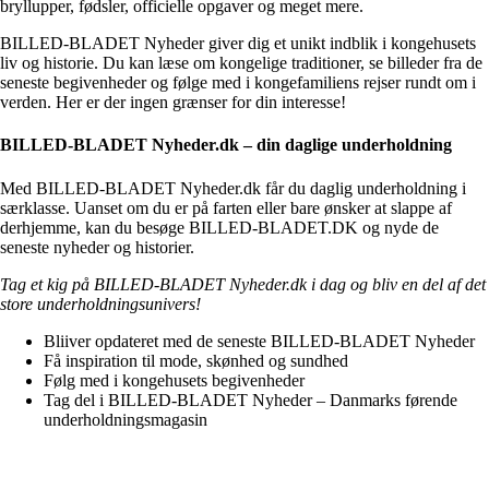
bryllupper, fødsler, officielle opgaver og meget mere.
BILLED-BLADET Nyheder giver dig et unikt indblik i kongehusets
liv og historie. Du kan læse om kongelige traditioner, se billeder fra de
seneste begivenheder og følge med i kongefamiliens rejser rundt om i
verden. Her er der ingen grænser for din interesse!
BILLED-BLADET Nyheder.dk – din daglige underholdning
Med BILLED-BLADET Nyheder.dk får du daglig underholdning i
særklasse. Uanset om du er på farten eller bare ønsker at slappe af
derhjemme, kan du besøge BILLED-BLADET.DK og nyde de
seneste nyheder og historier.
Tag et kig på BILLED-BLADET Nyheder.dk i dag og bliv en del af det
store underholdningsunivers!
Bliiver opdateret med de seneste BILLED-BLADET Nyheder
Få inspiration til mode, skønhed og sundhed
Følg med i kongehusets begivenheder
Tag del i BILLED-BLADET Nyheder – Danmarks førende
underholdningsmagasin