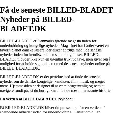
Få de seneste BILLED-BLADET
Nyheder på BILLED-
BLADET.DK
BILLED-BLADET er Danmarks førende magasin inden for
underholdning og kongelige nyheder. Magasinet har i årtier været en
favorit blandt danske læsere, der elsker at følge med i de seneste
nyheder inden for kendisverdenen samt kongehuset. BILLED-
BLADET tilbyder ikke kun en ugentlig trykt udgave, men giver også
mulighed for at holde sig opdateret med de seneste nyheder online på
BILLED-BLADET.DK.
BILLED-BLADET.DK er det perfekte sted at finde de seneste
nyheder om de danske kongelige, kendisser, film, musik og meget
mere. Hjemmesiden er designet til at være brugervenlig og nem at
navigere rundt på, så du hurtigt kan finde de mest interessante historier.
En verden af BILLED-BLADET Nyheder
På BILLED-BLADET.DK bliver du præsenteret for en verden af
spændende nyheder inden for underholdning. Uanset om du er