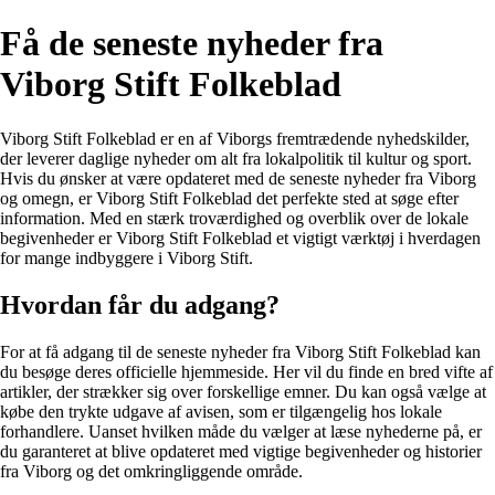
Få de seneste nyheder fra
Viborg Stift Folkeblad
Viborg Stift Folkeblad er en af Viborgs fremtrædende nyhedskilder,
der leverer daglige nyheder om alt fra lokalpolitik til kultur og sport.
Hvis du ønsker at være opdateret med de seneste nyheder fra Viborg
og omegn, er Viborg Stift Folkeblad det perfekte sted at søge efter
information. Med en stærk troværdighed og overblik over de lokale
begivenheder er Viborg Stift Folkeblad et vigtigt værktøj i hverdagen
for mange indbyggere i Viborg Stift.
Hvordan får du adgang?
For at få adgang til de seneste nyheder fra Viborg Stift Folkeblad kan
du besøge deres officielle hjemmeside. Her vil du finde en bred vifte af
artikler, der strækker sig over forskellige emner. Du kan også vælge at
købe den trykte udgave af avisen, som er tilgængelig hos lokale
forhandlere. Uanset hvilken måde du vælger at læse nyhederne på, er
du garanteret at blive opdateret med vigtige begivenheder og historier
fra Viborg og det omkringliggende område.