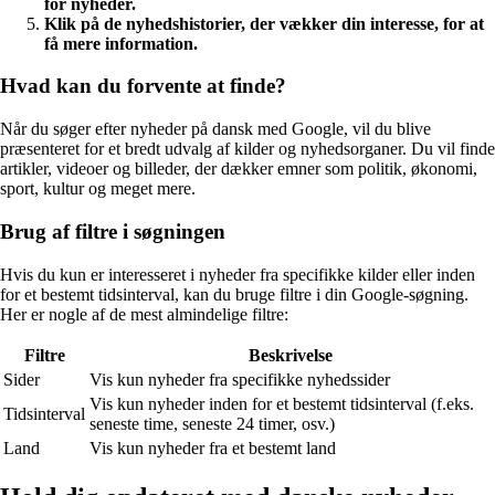
for nyheder.
Klik på de nyhedshistorier, der vækker din interesse, for at
få mere information.
Hvad kan du forvente at finde?
Når du søger efter nyheder på dansk med Google, vil du blive
præsenteret for et bredt udvalg af kilder og nyhedsorganer. Du vil finde
artikler, videoer og billeder, der dækker emner som politik, økonomi,
sport, kultur og meget mere.
Brug af filtre i søgningen
Hvis du kun er interesseret i nyheder fra specifikke kilder eller inden
for et bestemt tidsinterval, kan du bruge filtre i din Google-søgning.
Her er nogle af de mest almindelige filtre:
Filtre
Beskrivelse
Sider
Vis kun nyheder fra specifikke nyhedssider
Vis kun nyheder inden for et bestemt tidsinterval (f.eks.
Tidsinterval
seneste time, seneste 24 timer, osv.)
Land
Vis kun nyheder fra et bestemt land