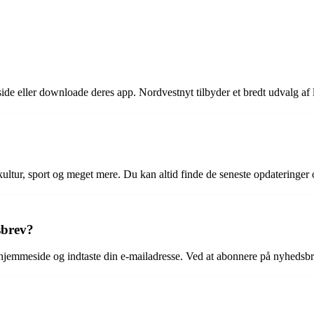
e eller downloade deres app. Nordvestnyt tilbyder et bredt udvalg af 
kultur, sport og meget mere. Du kan altid finde de seneste opdateringer 
sbrev?
jemmeside og indtaste din e-mailadresse. Ved at abonnere på nyhedsbrev