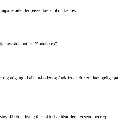
ngsmetode, der passer bedst til dit behov.
s hjemmeside under “Kontakt os”.
dig adgang til alle nyheder og funktioner, der er tilgængelige på
nyt får du adgang til eksklusive historier, livesendinger og