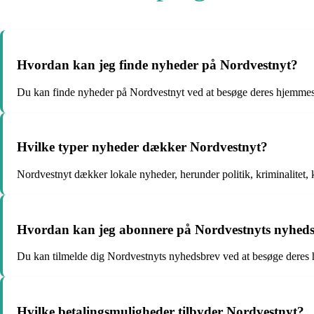
Hvordan kan jeg finde nyheder på Nordvestnyt?
Du kan finde nyheder på Nordvestnyt ved at besøge deres hjemmesid
Hvilke typer nyheder dækker Nordvestnyt?
Nordvestnyt dækker lokale nyheder, herunder politik, kriminalitet, 
Hvordan kan jeg abonnere på Nordvestnyts nyhed
Du kan tilmelde dig Nordvestnyts nyhedsbrev ved at besøge deres h
Hvilke betalingsmuligheder tilbyder Nordvestnyt?