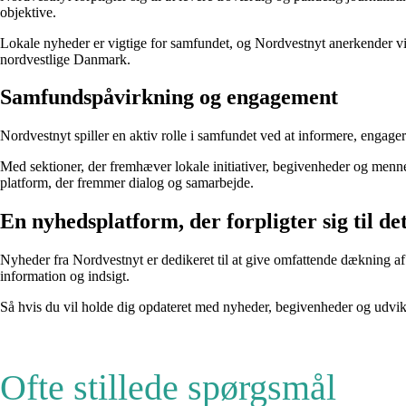
objektive.
Lokale nyheder er vigtige for samfundet, og Nordvestnyt anerkender vigtig
nordvestlige Danmark.
Samfundspåvirkning og engagement
Nordvestnyt spiller en aktiv rolle i samfundet ved at informere, engage
Med sektioner, der fremhæver lokale initiativer, begivenheder og menne
platform, der fremmer dialog og samarbejde.
En nyhedsplatform, der forpligter sig til de
Nyheder fra Nordvestnyt er dedikeret til at give omfattende dækning af
information og indsigt.
Så hvis du vil holde dig opdateret med nyheder, begivenheder og udvikl
Ofte stillede spørgsmål