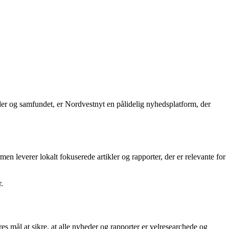
der og samfundet, er Nordvestnyt en pålidelig nyhedsplatform, der
men leverer lokalt fokuserede artikler og rapporter, der er relevante for
.
eres mål at sikre, at alle nyheder og rapporter er velresearchede og