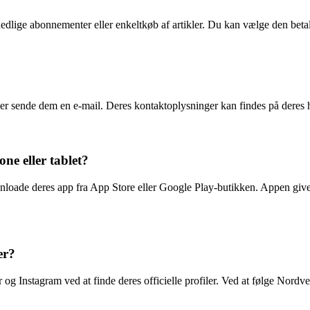
dlige abonnementer eller enkeltkøb af artikler. Du kan vælge den betali
ller sende dem en e-mail. Deres kontaktoplysninger kan findes på dere
e eller tablet?
loade deres app fra App Store eller Google Play-butikken. Appen giver 
er?
 Instagram ved at finde deres officielle profiler. Ved at følge Nordvest