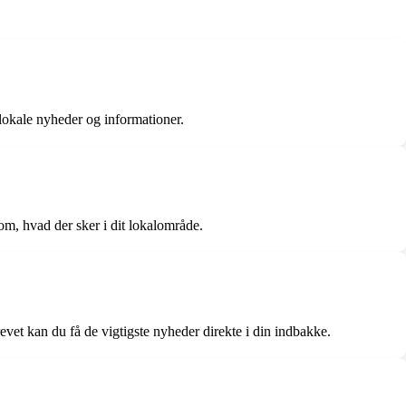
lokale nyheder og informationer.
om, hvad der sker i dit lokalområde.
et kan du få de vigtigste nyheder direkte i din indbakke.