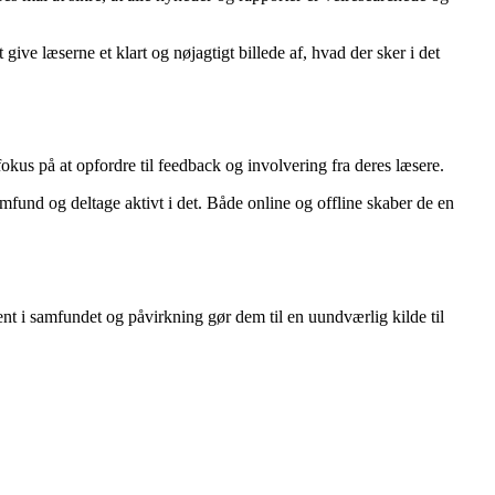
give læserne et klart og nøjagtigt billede af, hvad der sker i det
okus på at opfordre til feedback og involvering fra deres læsere.
fund og deltage aktivt i det. Både online og offline skaber de en
t i samfundet og påvirkning gør dem til en uundværlig kilde til