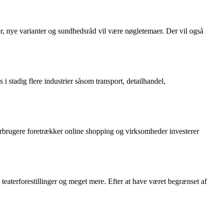
r, nye varianter og sundhedsråd vil være nøgletemaer. Der vil også
i stadig flere industrier såsom transport, detailhandel,
 forbrugere foretrækker online shopping og virksomheder investerer
 teaterforestillinger og meget mere. Efter at have været begrænset af