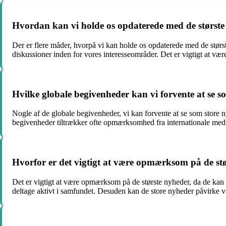
Hvordan kan vi holde os opdaterede med de største
Der er flere måder, hvorpå vi kan holde os opdaterede med de størs
diskussioner inden for vores interesseområder. Det er vigtigt at være
Hvilke globale begivenheder kan vi forvente at se s
Nogle af de globale begivenheder, vi kan forvente at se som store n
begivenheder tiltrækker ofte opmærksomhed fra internationale medi
Hvorfor er det vigtigt at være opmærksom på de st
Det er vigtigt at være opmærksom på de største nyheder, da de kan
deltage aktivt i samfundet. Desuden kan de store nyheder påvirke v