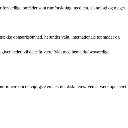
 forskellige områder som rumforskning, medicin, teknologi og meget
l tiltrække opmærksomhed, herunder valg, internationale topmøder og
begivenheder, vil dette år være fyldt med bemærkelsesværdige
informere om de vigtigste emner, der diskuteres. Ved at være opdateret