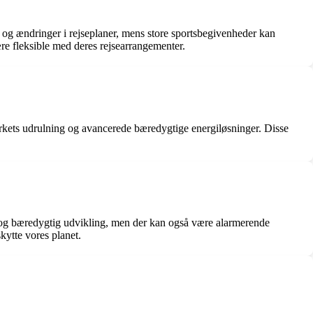
er og ændringer i rejseplaner, mens store sportsbegivenheder kan
ære fleksible med deres rejsearrangementer.
ærkets udrulning og avancerede bæredygtige energiløsninger. Disse
i og bæredygtig udvikling, men der kan også være alarmerende
kytte vores planet.