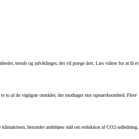
der, trends og udviklinger, der vil præge året. Læs videre for at få et
 er to af de vigtigste områder, der modtager stor opmærksomhed. Flere
ackle klimakrisen, herunder ambitiøse mål om reduktion af CO2-udledning.