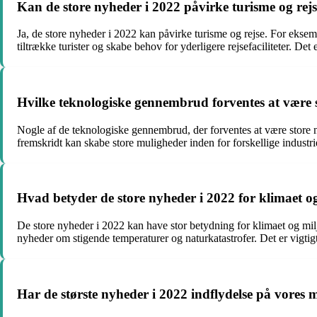
Kan de store nyheder i 2022 påvirke turisme og rej
Ja, de store nyheder i 2022 kan påvirke turisme og rejse. For eksemp
tiltrække turister og skabe behov for yderligere rejsefaciliteter. 
Hvilke teknologiske gennembrud forventes at være 
Nogle af de teknologiske gennembrud, der forventes at være store 
fremskridt kan skabe store muligheder inden for forskellige industr
Hvad betyder de store nyheder i 2022 for klimaet o
De store nyheder i 2022 kan have stor betydning for klimaet og mi
nyheder om stigende temperaturer og naturkatastrofer. Det er vigti
Har de største nyheder i 2022 indflydelse på vores 