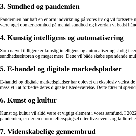
3. Sundhed og pandemien
Pandemien har haft en enorm indvirkning på vores liv og vil fortsætte
være øget opmærksomhed på mental sundhed og hvordan vi bedst håndt
4. Kunstig intelligens og automatisering
Som nævnt tidligere er kunstig intelligens og automatisering stadig i ce
sundhedssektoren og meget mere. Dette vil både skabe spændende mulig
5. E-handel og digitale markedspladser
E-handel og digitale markedspladser har oplevet en eksplosiv vækst de s
massivt i at forbedre deres digitale tilstedeværelse. Dette fører til spæ
6. Kunst og kultur
Kunst og kultur vil altid være et vigtigt element i vores samfund. I 20
pandemien, er der en enorm efterspørgsel efter live-events og kulturelle a
7. Videnskabelige gennembrud