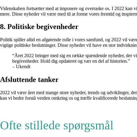
Videnskaben fortsætter med at imponere og overraske os. I 2022 kan 
mere. Disse nyheder vil være med til at forme vores fremtid og inspirer
8. Politiske begivenheder
Politik spiller altid en afgørende rolle i vores samfund, og 2022 vil v
vigtige politiske beslutninger. Disse nyheder vil have en stor indvirk
“Året 2022 bringer med sig en række spændende nyheder, der vil 
begivenheder. Hold dig opdateret og vær en del af historien.”
– Ukendt
Afsluttende tanker
2022 vil være året med mange store nyheder, trends og udviklinger, der
kan vi bedre forstå verden omkring os og træffe kvalificerede beslutnin
Ofte stillede spørgsmål