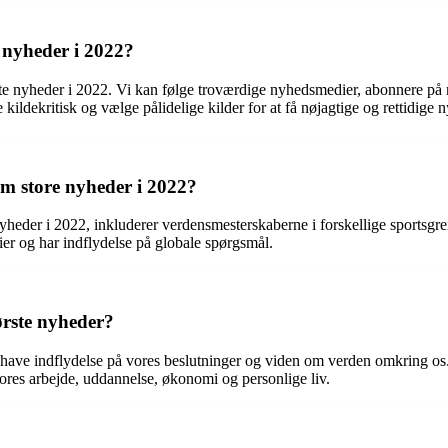
 nyheder i 2022?
te nyheder i 2022. Vi kan følge troværdige nyhedsmedier, abonnere på n
 kildekritisk og vælge pålidelige kilder for at få nøjagtige og rettidige 
om store nyheder i 2022?
yheder i 2022, inkluderer verdensmesterskaberne i forskellige sportsgr
er og har indflydelse på globale spørgsmål.
ørste nyheder?
 have indflydelse på vores beslutninger og viden om verden omkring os
ores arbejde, uddannelse, økonomi og personlige liv.