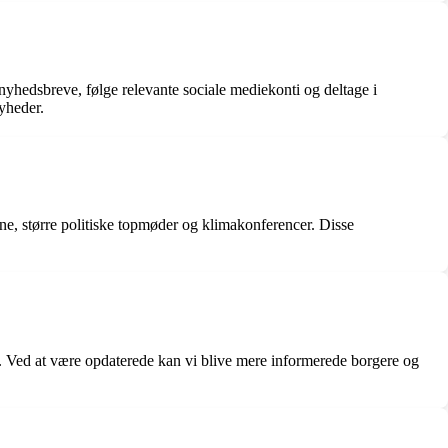
yhedsbreve, følge relevante sociale mediekonti og deltage i
nyheder.
ene, større politiske topmøder og klimakonferencer. Disse
. Ved at være opdaterede kan vi blive mere informerede borgere og