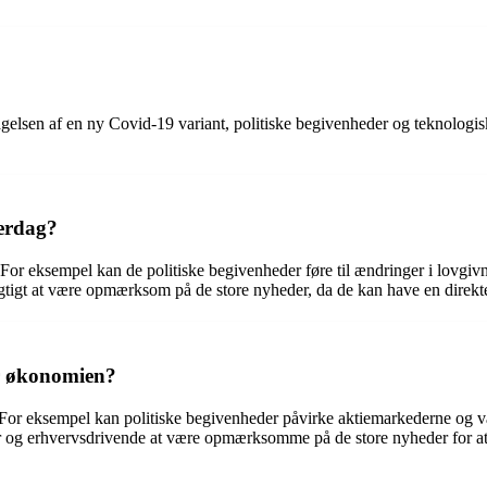
dagelsen af en ny Covid-19 variant, politiske begivenheder og teknologi
verdag?
 For eksempel kan de politiske begivenheder føre til ændringer i lovgi
vigtigt at være opmærksom på de store nyheder, da de kan have en direkte
or økonomien?
 For eksempel kan politiske begivenheder påvirke aktiemarkederne og v
torer og erhvervsdrivende at være opmærksomme på de store nyheder for a