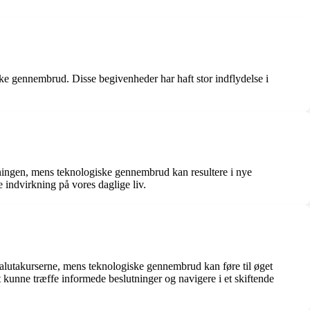
ske gennembrud. Disse begivenheder har haft stor indflydelse i
vningen, mens teknologiske gennembrud kan resultere i nye
 indvirkning på vores daglige liv.
alutakurserne, mens teknologiske gennembrud kan føre til øget
t kunne træffe informede beslutninger og navigere i et skiftende