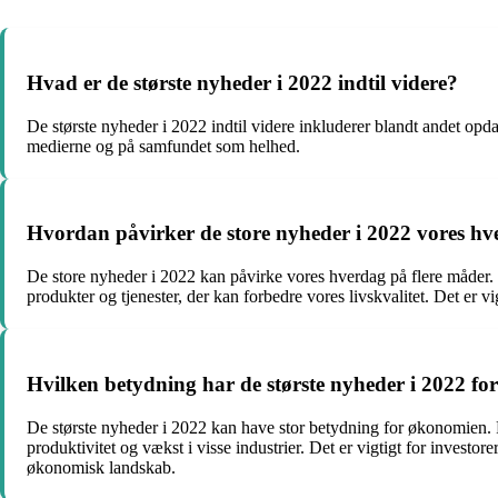
Hvad er de største nyheder i 2022 indtil videre?
De største nyheder i 2022 indtil videre inkluderer blandt andet op
medierne og på samfundet som helhed.
Hvordan påvirker de store nyheder i 2022 vores h
De store nyheder i 2022 kan påvirke vores hverdag på flere måder.
produkter og tjenester, der kan forbedre vores livskvalitet. Det er 
Hvilken betydning har de største nyheder i 2022 f
De største nyheder i 2022 kan have stor betydning for økonomien.
produktivitet og vækst i visse industrier. Det er vigtigt for inves
økonomisk landskab.