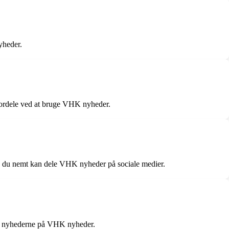
yheder.
 fordele ved at bruge VHK nyheder.
 du nemt kan dele VHK nyheder på sociale medier.
å nyhederne på VHK nyheder.