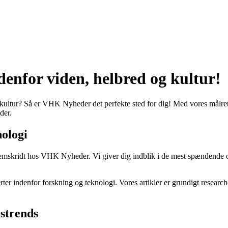
enfor viden, helbred og kultur!
g kultur? Så er VHK Nyheder det perfekte sted for dig! Med vores målr
der.
nologi
remskridt hos VHK Nyheder. Vi giver dig indblik i de mest spændende 
rter indenfor forskning og teknologi. Vores artikler er grundigt researc
strends