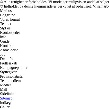
© Alle rettigheder forbeholdes. Vi modtager muligvis en andel af salget,
© Indholdet på denne hjemmeside er beskyttet af ophavsret. Vi samarbe
Mød os
Baggrund
Vores formål
Teamet
Støt os
Kontorsteder
Info
Guide
Kontakt
Anmeldelse
Job
Del info
Fællesskab
Kampagnepartner
Støttegiver
Provisionstager
Teammedlem
Medier
Mail
Sidelinks
Sitemap
Indlæg
Galleri