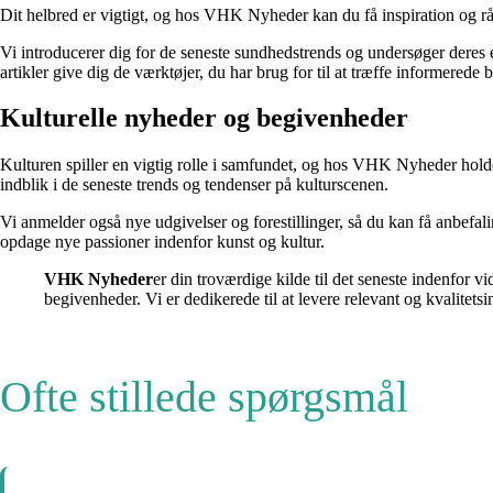
Dit helbred er vigtigt, og hos VHK Nyheder kan du få inspiration og rådg
Vi introducerer dig for de seneste sundhedstrends og undersøger deres eff
artikler give dig de værktøjer, du har brug for til at træffe informerede 
Kulturelle nyheder og begivenheder
Kulturen spiller en vigtig rolle i samfundet, og hos VHK Nyheder holder 
indblik i de seneste trends og tendenser på kulturscenen.
Vi anmelder også nye udgivelser og forestillinger, så du kan få anbefali
opdage nye passioner indenfor kunst og kultur.
VHK Nyheder
er din troværdige kilde til det seneste indenfor
begivenheder. Vi er dedikerede til at levere relevant og kvalitetsi
Ofte stillede spørgsmål