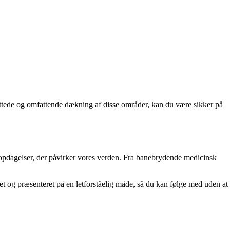
ettede og omfattende dækning af disse områder, kan du være sikker på
opdagelser, der påvirker vores verden. Fra banebrydende medicinsk
het og præsenteret på en letforståelig måde, så du kan følge med uden at