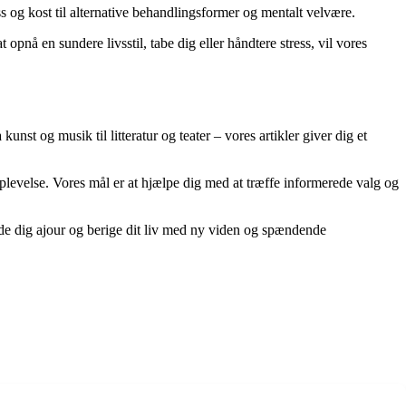
s og kost til alternative behandlingsformer og mentalt velvære.
pnå en sundere livsstil, tabe dig eller håndtere stress, vil vores
st og musik til litteratur og teater – vores artikler giver dig et
oplevelse. Vores mål er at hjælpe dig med at træffe informerede valg og
olde dig ajour og berige dit liv med ny viden og spændende