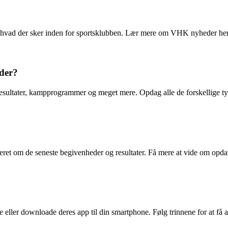
, hvad der sker inden for sportsklubben. Lær mere om VHK nyheder her
der?
sultater, kampprogrammer og meget mere. Opdag alle de forskellige t
ret om de seneste begivenheder og resultater. Få mere at vide om op
eller downloade deres app til din smartphone. Følg trinnene for at få