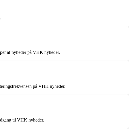
.
yper af nyheder på VHK nyheder.
dateringsfrekvensen på VHK nyheder.
 adgang til VHK nyheder.