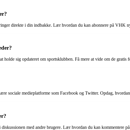
er?
inger direkte i din indbakke. Lær hvordan du kan abonnere på VHK n
eder?
r at holde sig opdateret om sportsklubben. Få mere at vide om de gratis
lære sociale medieplatforme som Facebook og Twitter. Opdag, hvordan
er?
i diskussionen med andre brugere. Lær hvordan du kan kommentere p