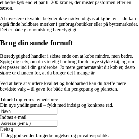
et bedre køb end et par til 200 kroner, der mister pasformen efter en
sæson.
At investere i kvalitet betyder ikke nødvendigvis at købe nyt – du kan
også finde holdbare mærker i genbrugsbutikker eller på byttemarkeder.
Det er både økonomisk og bæredygtigt.
Brug din sunde fornuft
Bæredygtighed handler i sidste ende om at købe mindre, men bedre.
Spørg dig selv, om du virkelig har brug for det nye stykke tøj, og om
det passer ind i din garderobe. Jo mere gennemtænkt dit køb er, desto
større er chancen for, at du bruger det i mange år.
Ved at lære at vurdere kvalitet og holdbarhed kan du træffe mere
bevidste valg – til gavn for både din pengepung og planeten.
Tilmeld dig vores nyhedsbrev
Din nye yndlingsmail – fyldt med indsigt og konkrete råd.
Indtast e-mail
Deltag
Jeg godkender brugerbetingelser og privatlivspolitik.