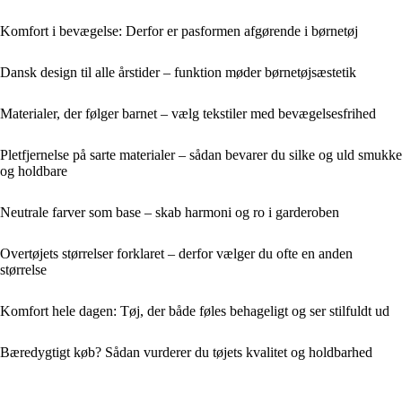
Komfort i bevægelse: Derfor er pasformen afgørende i børnetøj
Dansk design til alle årstider – funktion møder børnetøjsæstetik
Materialer, der følger barnet – vælg tekstiler med bevægelsesfrihed
Pletfjernelse på sarte materialer – sådan bevarer du silke og uld smukke
og holdbare
Neutrale farver som base – skab harmoni og ro i garderoben
Overtøjets størrelser forklaret – derfor vælger du ofte en anden
størrelse
Komfort hele dagen: Tøj, der både føles behageligt og ser stilfuldt ud
Bæredygtigt køb? Sådan vurderer du tøjets kvalitet og holdbarhed