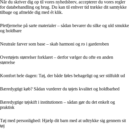
Når du skriver dig op til vores nyhedsbrev, accepterer du vores regler
for databehandling og brug. Du kan til enhver tid trække dit samtykke
tilbage og afmelde dig med ét klik.
Pletfjernelse på sarte materialer – sådan bevarer du silke og uld smukke
og holdbare
Neutrale farver som base – skab harmoni og ro i garderoben
Overtøjets størrelser forklaret – derfor vælger du ofte en anden
størrelse
Komfort hele dagen: Tøj, der både føles behageligt og ser stilfuldt ud
Bæredygtigt køb? Sådan vurderer du tøjets kvalitet og holdbarhed
Bæredygtige tøjskift i institutionen – sådan gør du det enkelt og
praktisk
Tøj med personlighed: Hjælp dit barn med at udtrykke sig gennem sit
tøj