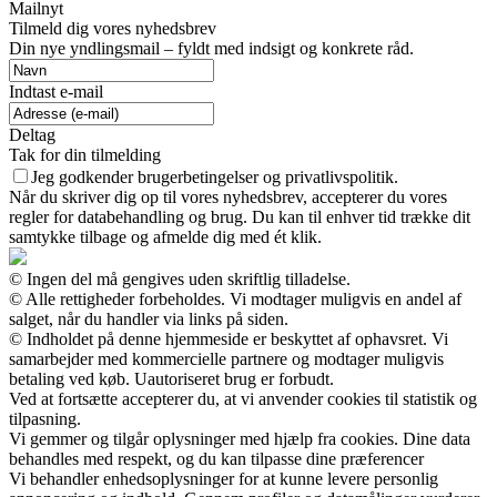
Mailnyt
Tilmeld dig vores nyhedsbrev
Din nye yndlingsmail – fyldt med indsigt og konkrete råd.
Indtast e-mail
Deltag
Tak for din tilmelding
Jeg godkender brugerbetingelser og privatlivspolitik.
Når du skriver dig op til vores nyhedsbrev, accepterer du vores
regler for databehandling og brug. Du kan til enhver tid trække dit
samtykke tilbage og afmelde dig med ét klik.
© Ingen del må gengives uden skriftlig tilladelse.
© Alle rettigheder forbeholdes. Vi modtager muligvis en andel af
salget, når du handler via links på siden.
© Indholdet på denne hjemmeside er beskyttet af ophavsret. Vi
samarbejder med kommercielle partnere og modtager muligvis
betaling ved køb. Uautoriseret brug er forbudt.
Ved at fortsætte accepterer du, at vi anvender cookies til statistik og
tilpasning.
Vi gemmer og tilgår oplysninger med hjælp fra cookies. Dine data
behandles med respekt, og du kan tilpasse dine præferencer
Vi behandler enhedsoplysninger for at kunne levere personlig