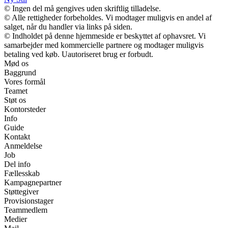
© Ingen del må gengives uden skriftlig tilladelse.
© Alle rettigheder forbeholdes. Vi modtager muligvis en andel af
salget, når du handler via links på siden.
© Indholdet på denne hjemmeside er beskyttet af ophavsret. Vi
samarbejder med kommercielle partnere og modtager muligvis
betaling ved køb. Uautoriseret brug er forbudt.
Mød os
Baggrund
Vores formål
Teamet
Støt os
Kontorsteder
Info
Guide
Kontakt
Anmeldelse
Job
Del info
Fællesskab
Kampagnepartner
Støttegiver
Provisionstager
Teammedlem
Medier