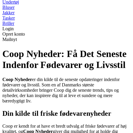
Undertøj
Bluser
Jakker
Tasker
Briller
Login
Opret konto
Mailnyt
Coop Nyheder: Få Det Seneste
Indenfor Fødevarer og Livsstil
Coop Nyheder
er din kilde til de seneste opdateringer indenfor
fødevarer og livsstil. Som en af Danmarks største
detailvirksomheder bringer Coop dig de seneste trends, tips og
nyheder, der kan inspirere dig til at leve et sundere og mere
bæredygtigt liv.
Din kilde til friske fødevarenyheder
Coop er kendt for at have et bredt udvalg af friske fødevarer af høj
kvalitet, og
Coop Nyheder
giver dig mulighed for at holde dig