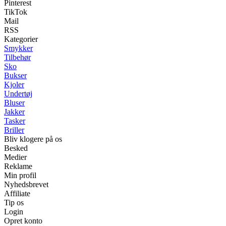
Pinterest
TikTok
Mail
RSS
Kategorier
Smykker
Tilbehør
Sko
Bukser
Kjoler
Undertøj
Bluser
Jakker
Tasker
Briller
Bliv klogere på os
Besked
Medier
Reklame
Min profil
Nyhedsbrevet
Affiliate
Tip os
Login
Opret konto