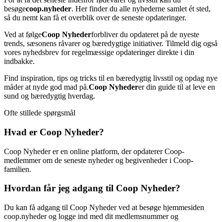
besøge
coop.nyheder
. Her finder du alle nyhederne samlet ét sted,
så du nemt kan få et overblik over de seneste opdateringer.
Ved at følge
Coop Nyheder
forbliver du opdateret på de nyeste
trends, sæsonens råvarer og bæredygtige initiativer. Tilmeld dig også
vores nyhedsbrev for regelmæssige opdateringer direkte i din
indbakke.
Find inspiration, tips og tricks til en bæredygtig livsstil og opdag nye
måder at nyde god mad på.
Coop Nyheder
er din guide til at leve en
sund og bæredygtig hverdag.
Ofte stillede spørgsmål
Hvad er Coop Nyheder?
Coop Nyheder er en online platform, der opdaterer Coop-
medlemmer om de seneste nyheder og begivenheder i Coop-
familien.
Hvordan får jeg adgang til Coop Nyheder?
Du kan få adgang til Coop Nyheder ved at besøge hjemmesiden
coop.nyheder og logge ind med dit medlemsnummer og