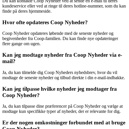
Du kan kontakte Coop Nyheder ved at sende en e-mail til deres
kundeservice eller ved at ringe til deres hotline-nummer, som du kan
finde på deres hjemmeside.
Hvor ofte opdateres Coop Nyheder?
Coop Nyheder opdateres løbende med de seneste nyheder og
begivenheder fra Coop-familien. Du kan finde nye opdateringer
flere gange om ugen.
Kan jeg modtage nyheder fra Coop Nyheder via e-
mail?
Ja, du kan tilmelde dig Coop Nyheders nyhedsbrev, hvor du vil
modtage de seneste nyheder og tilbud direkte i din e-mail-indbakke.
Kan jeg tilpasse hvilke nyheder jeg modtager fra
Coop Nyheder?
Ja, du kan tilpasse dine præferencer på Coop Nyheder og vælge at
modtage kun specifikke typer af nyheder, der er relevante for dig.
Er der nogen omkostninger forbundet med at bruge
Coop Nyheder?