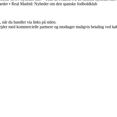
heder
•
Real Madrid: Nyheder om den spanske fodboldklub
 når du handler via links på siden.
jder med kommercielle partnere og modtager muligvis betaling ved køb.