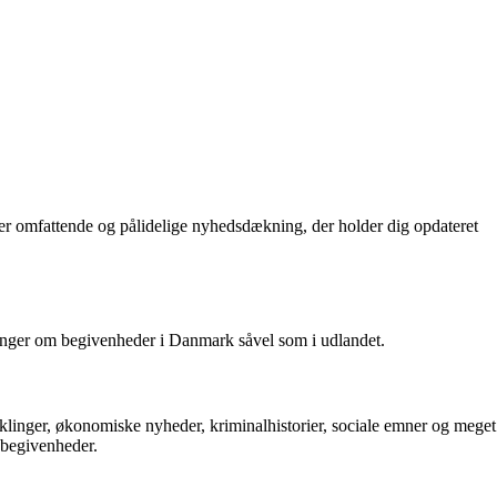
r omfattende og pålidelige nyhedsdækning, der holder dig opdateret
ringer om begivenheder i Danmark såvel som i udlandet.
iklinger, økonomiske nyheder, kriminalhistorier, sociale emner og meget
 begivenheder.