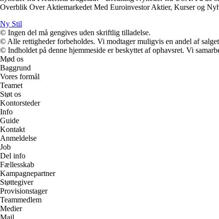
Overblik Over Aktiemarkedet Med Euroinvestor Aktier, Kurser og Ny
Ny Stil
© Ingen del må gengives uden skriftlig tilladelse.
© Alle rettigheder forbeholdes. Vi modtager muligvis en andel af salget,
© Indholdet på denne hjemmeside er beskyttet af ophavsret. Vi samarbe
Mød os
Baggrund
Vores formål
Teamet
Støt os
Kontorsteder
Info
Guide
Kontakt
Anmeldelse
Job
Del info
Fællesskab
Kampagnepartner
Støttegiver
Provisionstager
Teammedlem
Medier
Mail