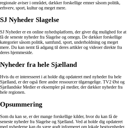
regionale aviser i området, dækker forskellige emner såsom politik,
erhverv, sport, kultur og meget mere.
SJ Nyheder Slagelse
SJ Nyheder er en online nyhedsplatform, der giver dig mulighed for at
få de seneste nyheder fra Slagelse og omegn. De dækker forskellige
kategorier såsom politik, samfund, sport, underholdning og meget
mere. Du kan nemt få adgang til deres artikler og videoer direkte fra
deres hjemmeside.
Nyheder fra hele Sjælland
Hvis du er interesseret i at holde dig opdateret med nyheder fra hele
Sjælland, er der også flere andre ressourcer tilgængelige. TV2 Øst og
Sjællandske Medier er eksempler på medier, der dækker nyheder fra
hele regionen.
Opsummering
Som du kan se, er der mange forskellige kilder, hvor du kan få de
seneste nyheder fra Slagelse og Sjælland. Ved at holde dig opdateret
med nyhederne kan du være godt informeret om lokale begivenheder,