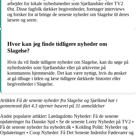
arbejder for lokale nyhedsmedier som Sjællandske eller TV2
Øst. Disse fagfolk dækker begivenheder, foretager interviews
og forsker for at bringe de seneste nyheder om Slagelse til deres
læsere og seere.
Hvor kan jeg finde tidligere nyheder om
Slagelse?
Hvis du vil finde tidligere nyheder om Slagelse, kan du søge på
nyhedssteder som Sjællandske eller på arkiverne på
kommunens hjemmeside. Det kan være nyttigt, hvis du ønsker
at gå tilbage i tiden og læse tidligere dækkede historier eller
begivenheder i Slagelse.
Artiklen Få de seneste nyheder fra Slagelse og Sjælland har i
gennemsnit fået
4.3
stjerner baseret på
31
anmeldelser
Andre populære artikler:
Lørdagslotto Nyheder: Få de seneste
opdateringer fra Danske Spil
•
Se de seneste Lorry Nyheder på TV2
•
Få de seneste nyheder fra nyheder.dk
•
Kolding Politi: Nyheder og
Opdateringer
•
Coop Nyheder: Få Det Seneste Indenfor Fødevarer og