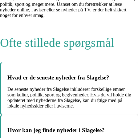
politik, sport og meget mere. Uanset om du foretrækker at læse
nyheder online, i aviser eller se nyheder på TV, er der helt sikkert
noget for enhver smag.
Ofte stillede spørgsmål
Hvad er de seneste nyheder fra Slagelse?
De seneste nyheder fra Slagelse inkluderer forskellige emner
som kultur, politik, sport og begivenheder. Hvis du vil holde dig
opdateret med nyhederne fra Slagelse, kan du følge med på
lokale nyhedssider eller i aviserne.
Hvor kan jeg finde nyheder i Slagelse?