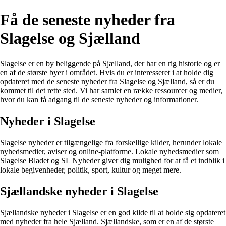
Få de seneste nyheder fra
Slagelse og Sjælland
Slagelse er en by beliggende på Sjælland, der har en rig historie og er
en af de største byer i området. Hvis du er interesseret i at holde dig
opdateret med de seneste nyheder fra Slagelse og Sjælland, så er du
kommet til det rette sted. Vi har samlet en række ressourcer og medier,
hvor du kan få adgang til de seneste nyheder og informationer.
Nyheder i Slagelse
Slagelse nyheder er tilgængelige fra forskellige kilder, herunder lokale
nyhedsmedier, aviser og online-platforme. Lokale nyhedsmedier som
Slagelse Bladet og SL Nyheder giver dig mulighed for at få et indblik i
lokale begivenheder, politik, sport, kultur og meget mere.
Sjællandske nyheder i Slagelse
Sjællandske nyheder i Slagelse er en god kilde til at holde sig opdateret
med nyheder fra hele Sjælland. Sjællandske, som er en af de største