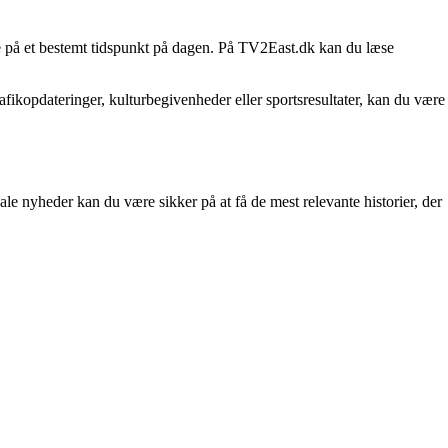
rne på et bestemt tidspunkt på dagen. På TV2East.dk kan du læse
rafikopdateringer, kulturbegivenheder eller sportsresultater, kan du være
le nyheder kan du være sikker på at få de mest relevante historier, der