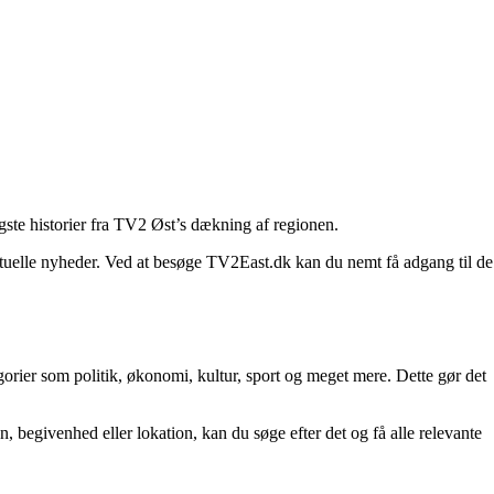
gste historier fra TV2 Øst’s dækning af regionen.
aktuelle nyheder. Ved at besøge TV2East.dk kan du nemt få adgang til de
orier som politik, økonomi, kultur, sport og meget mere. Dette gør det
 begivenhed eller lokation, kan du søge efter det og få alle relevante