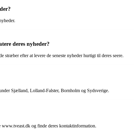
eder?
nyheder.
atere deres nyheder?
stræber efter at levere de seneste nyheder hurtigt til deres seere.
under Sjælland, Lolland-Falster, Bornholm og Sydsverige.
www.tveast.dk og finde deres kontaktinformation.