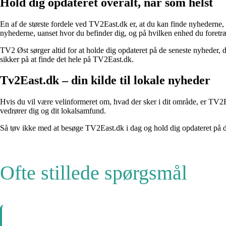
Hold dig opdateret overalt, når som helst
En af de største fordele ved TV2East.dk er, at du kan finde nyhederne,
nyhederne, uanset hvor du befinder dig, og på hvilken enhed du foretræk
TV2 Øst sørger altid for at holde dig opdateret på de seneste nyheder, d
sikker på at finde det hele på TV2East.dk.
Tv2East.dk – din kilde til lokale nyheder
Hvis du vil være velinformeret om, hvad der sker i dit område, er TV2Ea
vedrører dig og dit lokalsamfund.
Så tøv ikke med at besøge TV2East.dk i dag og hold dig opdateret på 
Ofte stillede spørgsmål