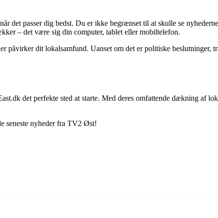
 når det passer dig bedst. Du er ikke begrænset til at skulle se nyhede
ker – det være sig din computer, tablet eller mobiltelefon.
er påvirker dit lokalsamfund. Uanset om det er politiske beslutninger, t
st.dk det perfekte sted at starte. Med deres omfattende dækning af loka
de seneste nyheder fra TV2 Øst!