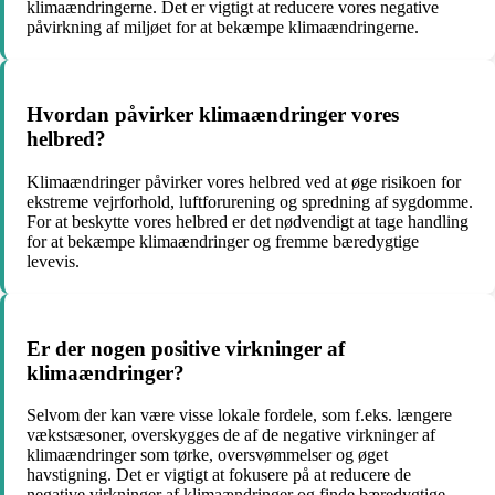
klimaændringerne. Det er vigtigt at reducere vores negative
påvirkning af miljøet for at bekæmpe klimaændringerne.
Hvordan påvirker klimaændringer vores
helbred?
Klimaændringer påvirker vores helbred ved at øge risikoen for
ekstreme vejrforhold, luftforurening og spredning af sygdomme.
For at beskytte vores helbred er det nødvendigt at tage handling
for at bekæmpe klimaændringer og fremme bæredygtige
levevis.
Er der nogen positive virkninger af
klimaændringer?
Selvom der kan være visse lokale fordele, som f.eks. længere
vækstsæsoner, overskygges de af de negative virkninger af
klimaændringer som tørke, oversvømmelser og øget
havstigning. Det er vigtigt at fokusere på at reducere de
negative virkninger af klimaændringer og finde bæredygtige