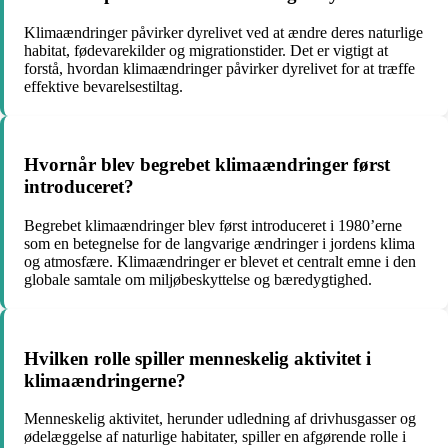
Klimaændringer påvirker dyrelivet ved at ændre deres naturlige
habitat, fødevarekilder og migrationstider. Det er vigtigt at
forstå, hvordan klimaændringer påvirker dyrelivet for at træffe
effektive bevarelsestiltag.
Hvornår blev begrebet klimaændringer først
introduceret?
Begrebet klimaændringer blev først introduceret i 1980’erne
som en betegnelse for de langvarige ændringer i jordens klima
og atmosfære. Klimaændringer er blevet et centralt emne i den
globale samtale om miljøbeskyttelse og bæredygtighed.
Hvilken rolle spiller menneskelig aktivitet i
klimaændringerne?
Menneskelig aktivitet, herunder udledning af drivhusgasser og
ødelæggelse af naturlige habitater, spiller en afgørende rolle i