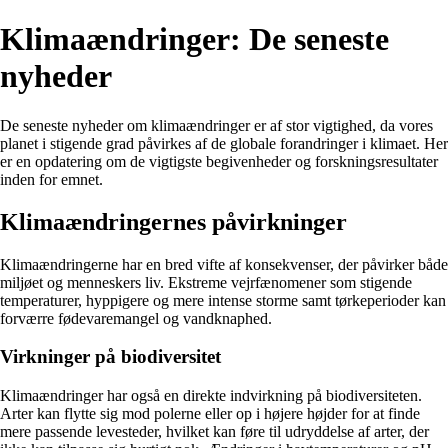
Klimaændringer: De seneste
nyheder
De seneste nyheder om klimaændringer er af stor vigtighed, da vores
planet i stigende grad påvirkes af de globale forandringer i klimaet. Her
er en opdatering om de vigtigste begivenheder og forskningsresultater
inden for emnet.
Klimaændringernes påvirkninger
Klimaændringerne har en bred vifte af konsekvenser, der påvirker både
miljøet og menneskers liv. Ekstreme vejrfænomener som stigende
temperaturer, hyppigere og mere intense storme samt tørkeperioder kan
forværre fødevaremangel og vandknaphed.
Virkninger på biodiversitet
Klimaændringer har også en direkte indvirkning på biodiversiteten.
Arter kan flytte sig mod polerne eller op i højere højder for at finde
mere passende levesteder, hvilket kan føre til udryddelse af arter, der