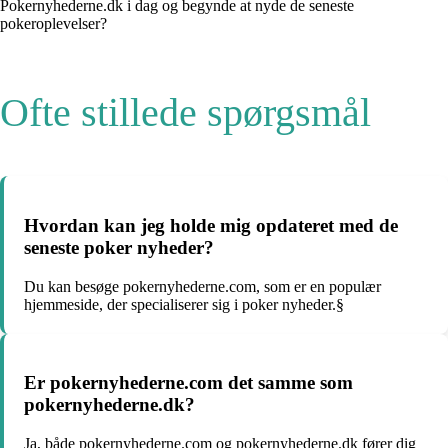
Pokernyhederne.dk i dag og begynde at nyde de seneste
pokeroplevelser?
Ofte stillede spørgsmål
Hvordan kan jeg holde mig opdateret med de
seneste poker nyheder?
Du kan besøge pokernyhederne.com, som er en populær
hjemmeside, der specialiserer sig i poker nyheder.§
Er pokernyhederne.com det samme som
pokernyhederne.dk?
Ja, både pokernyhederne.com og pokernyhederne.dk fører dig