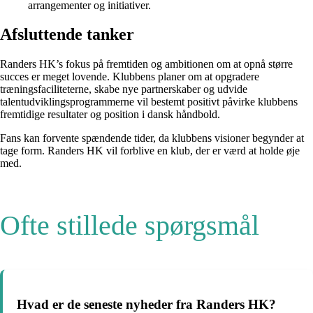
arrangementer og initiativer.
Afsluttende tanker
Randers HK’s fokus på fremtiden og ambitionen om at opnå større
succes er meget lovende. Klubbens planer om at opgradere
træningsfaciliteterne, skabe nye partnerskaber og udvide
talentudviklingsprogrammerne vil bestemt positivt påvirke klubbens
fremtidige resultater og position i dansk håndbold.
Fans kan forvente spændende tider, da klubbens visioner begynder at
tage form. Randers HK vil forblive en klub, der er værd at holde øje
med.
Ofte stillede spørgsmål
Hvad er de seneste nyheder fra Randers HK?