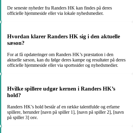
De seneste nyheder fra Randers HK kan findes på deres
officielle hjemmeside eller via lokale nyhedsmedier.
Hvordan klarer Randers HK sig i den aktuelle
sæson?
For at få opdateringer om Randers HK’s præstation i den
aktuelle sæson, kan du følge deres kampe og resultater på deres
officielle hjemmeside eller via sportssider og nyhedsmedier.
Hvilke spillere udgør kernen i Randers HK’s
hold?
Randers HK’s hold består af en række talentfulde og erfarne
spillere, herunder [navn på spiller 1], [navn på spiller 2], [navn
på spiller 3] osv.