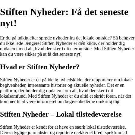
Stiften Nyheder: Få det seneste
nyt!
Er du på udkig efter sprøde nyheder fra det lokale område? Så behøver
du ikke lede længere! Stiften Nyheder er dén kilde, der holder dig
opdateret med alt, hvad der sker i dit nærområde. Med Stiften Nyheder
kan du være sikker på at få det seneste nyt!
Hvad er Stiften Nyheder?
Stiften Nyheder er en pålidelig nyhedskilde, der rapporterer om lokale
begivenheder, interessante historier og aktuelle nyheder. Det er en
platform, der holder dig opdateret om alt, hvad der sker i dit
lokalsamfund. Med Stiften Nyheder er du altid et skridt foran, når det
kommer til at være informeret om begivenhederne omkring dig.
Stiften Nyheder – Lokal tilstedeværelse
Stiften Nyheder er kendt for at have en stærk lokal tilstedeværelse.
Deres dygtige journalister og reportere dækker et bredt spektrum af