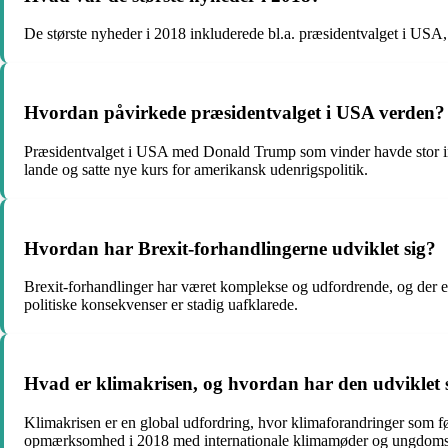
De største nyheder i 2018 inkluderede bl.a. præsidentvalget i USA,
Hvordan påvirkede præsidentvalget i USA verden?
Præsidentvalget i USA med Donald Trump som vinder havde stor indf
lande og satte nye kurs for amerikansk udenrigspolitik.
Hvordan har Brexit-forhandlingerne udviklet sig?
Brexit-forhandlinger har været komplekse og udfordrende, og der e
politiske konsekvenser er stadig uafklarede.
Hvad er klimakrisen, og hvordan har den udviklet 
Klimakrisen er en global udfordring, hvor klimaforandringer som fø
opmærksomhed i 2018 med internationale klimamøder og ungdomsprot