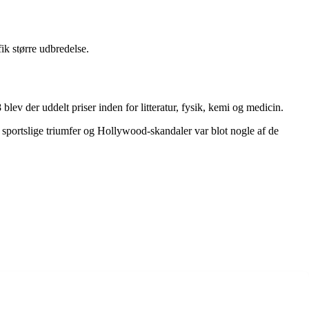
ik større udbredelse.
lev der uddelt priser inden for litteratur, fysik, kemi og medicin.
 sportslige triumfer og Hollywood-skandaler var blot nogle af de