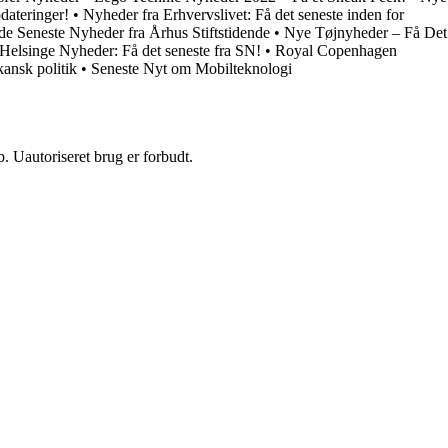
dateringer!
•
Nyheder fra Erhvervslivet: Få det seneste inden for
de Seneste Nyheder fra Århus Stiftstidende
•
Nye Tøjnyheder – Få Det
Helsinge Nyheder: Få det seneste fra SN!
•
Royal Copenhagen
ansk politik
•
Seneste Nyt om Mobilteknologi
 Uautoriseret brug er forbudt.