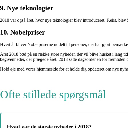
9. Nye teknologier
2018 var også året, hvor nye teknologier blev introduceret. F.eks. blev 
10. Nobelpriser
Hvert år bliver Nobelpriserne uddelt til personer, der har gjort bemærk
Året 2018 bød på en række store nyheder, der vil blive husket i lang t
begivenheder, der prægede året. 2018 satte dagsordenen for fremtiden og
Hold øje med vores hjemmeside for at holde dig opdateret om nye nyh
Ofte stillede spørgsmål
Hvad var de største nyheder i 2018?