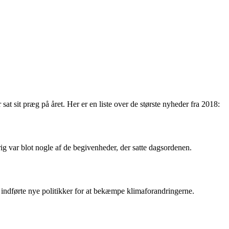
sat sit præg på året. Her er en liste over de største nyheder fra 2018:
ig var blot nogle af de begivenheder, der satte dagsordenen.
e indførte nye politikker for at bekæmpe klimaforandringerne.