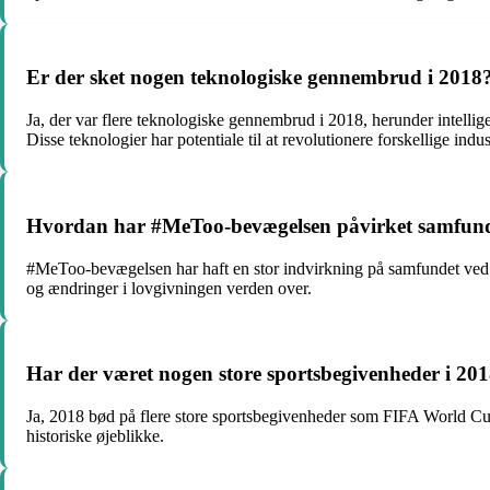
Er der sket nogen teknologiske gennembrud i 2018
Ja, der var flere teknologiske gennembrud i 2018, herunder intell
Disse teknologier har potentiale til at revolutionere forskellige indu
Hvordan har #MeToo-bevægelsen påvirket samfun
#MeToo-bevægelsen har haft en stor indvirkning på samfundet ved a
og ændringer i lovgivningen verden over.
Har der været nogen store sportsbegivenheder i 20
Ja, 2018 bød på flere store sportsbegivenheder som FIFA World C
historiske øjeblikke.