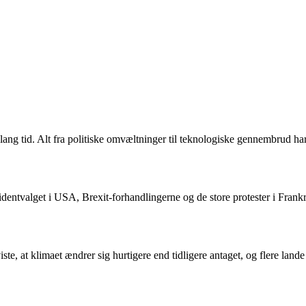
lang tid. Alt fra politiske omvæltninger til teknologiske gennembrud har 
dentvalget i USA, Brexit-forhandlingerne og de store protester i Frankr
te, at klimaet ændrer sig hurtigere end tidligere antaget, og flere land