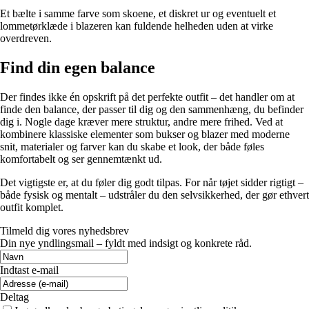
Et bælte i samme farve som skoene, et diskret ur og eventuelt et
lommetørklæde i blazeren kan fuldende helheden uden at virke
overdreven.
Find din egen balance
Der findes ikke én opskrift på det perfekte outfit – det handler om at
finde den balance, der passer til dig og den sammenhæng, du befinder
dig i. Nogle dage kræver mere struktur, andre mere frihed. Ved at
kombinere klassiske elementer som bukser og blazer med moderne
snit, materialer og farver kan du skabe et look, der både føles
komfortabelt og ser gennemtænkt ud.
Det vigtigste er, at du føler dig godt tilpas. For når tøjet sidder rigtigt –
både fysisk og mentalt – udstråler du den selvsikkerhed, der gør ethvert
outfit komplet.
Tilmeld dig vores nyhedsbrev
Din nye yndlingsmail – fyldt med indsigt og konkrete råd.
Indtast e-mail
Deltag