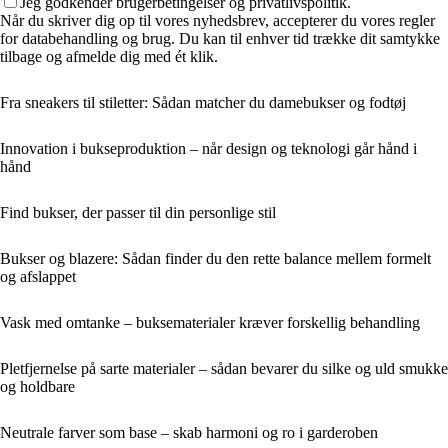
Jeg godkender brugerbetingelser og privatlivspolitik.
Når du skriver dig op til vores nyhedsbrev, accepterer du vores regler
for databehandling og brug. Du kan til enhver tid trække dit samtykke
tilbage og afmelde dig med ét klik.
Fra sneakers til stiletter: Sådan matcher du damebukser og fodtøj
Innovation i bukseproduktion – når design og teknologi går hånd i
hånd
Find bukser, der passer til din personlige stil
Bukser og blazere: Sådan finder du den rette balance mellem formelt
og afslappet
Vask med omtanke – buksematerialer kræver forskellig behandling
Pletfjernelse på sarte materialer – sådan bevarer du silke og uld smukke
og holdbare
Neutrale farver som base – skab harmoni og ro i garderoben