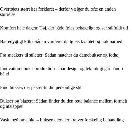
Overtøjets størrelser forklaret – derfor vælger du ofte en anden
størrelse
Komfort hele dagen: Tøj, der både føles behageligt og ser stilfuldt ud
Bæredygtigt køb? Sådan vurderer du tøjets kvalitet og holdbarhed
Fra sneakers til stiletter: Sådan matcher du damebukser og fodtøj
Innovation i bukseproduktion – når design og teknologi går hånd i
hånd
Find bukser, der passer til din personlige stil
Bukser og blazere: Sådan finder du den rette balance mellem formelt
og afslappet
Vask med omtanke – buksematerialer kræver forskellig behandling