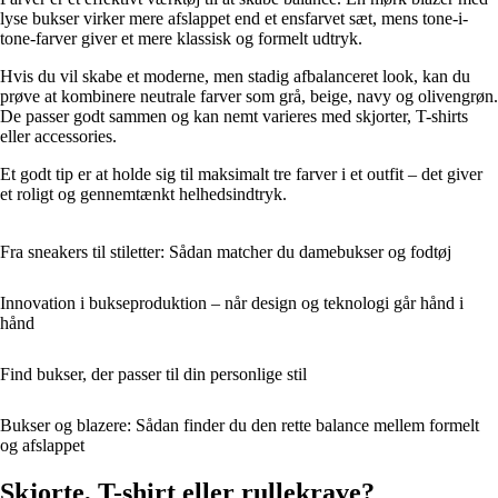
lyse bukser virker mere afslappet end et ensfarvet sæt, mens tone-i-
tone-farver giver et mere klassisk og formelt udtryk.
Hvis du vil skabe et moderne, men stadig afbalanceret look, kan du
prøve at kombinere neutrale farver som grå, beige, navy og olivengrøn.
De passer godt sammen og kan nemt varieres med skjorter, T-shirts
eller accessories.
Et godt tip er at holde sig til maksimalt tre farver i et outfit – det giver
et roligt og gennemtænkt helhedsindtryk.
Fra sneakers til stiletter: Sådan matcher du damebukser og fodtøj
Innovation i bukseproduktion – når design og teknologi går hånd i
hånd
Find bukser, der passer til din personlige stil
Bukser og blazere: Sådan finder du den rette balance mellem formelt
og afslappet
Skjorte, T-shirt eller rullekrave?