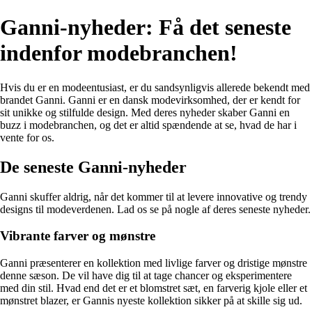
Ganni-nyheder: Få det seneste
indenfor modebranchen!
Hvis du er en modeentusiast, er du sandsynligvis allerede bekendt med
brandet Ganni. Ganni er en dansk modevirksomhed, der er kendt for
sit unikke og stilfulde design. Med deres nyheder skaber Ganni en
buzz i modebranchen, og det er altid spændende at se, hvad de har i
vente for os.
De seneste Ganni-nyheder
Ganni skuffer aldrig, når det kommer til at levere innovative og trendy
designs til modeverdenen. Lad os se på nogle af deres seneste nyheder.
Vibrante farver og mønstre
Ganni præsenterer en kollektion med livlige farver og dristige mønstre
denne sæson. De vil have dig til at tage chancer og eksperimentere
med din stil. Hvad end det er et blomstret sæt, en farverig kjole eller et
mønstret blazer, er Gannis nyeste kollektion sikker på at skille sig ud.